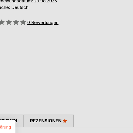
cheinungsdatum: 29.08.2025
ache: Deutsch
ertung::
0
Bewertungen
TIMMEN
REZENSIONEN
lärung