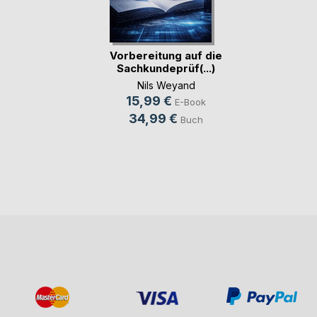
Vorbereitung auf die
Sachkundeprüf(...)
Nils Weyand
15,99 €
E-Book
34,99 €
Buch