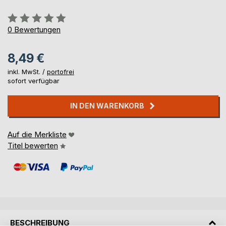
Bewertung::
0%
0
Bewertungen
8,49 €
inkl. MwSt. /
portofrei
sofort verfügbar
IN DEN WARENKORB
Auf die Merkliste
Titel bewerten
BESCHREIBUNG