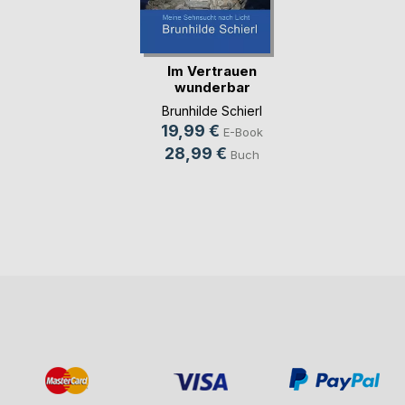
Im Vertrauen
wunderbar
geborgen
Brunhilde Schierl
19,99 €
E-Book
28,99 €
Buch