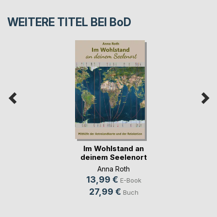
WEITERE TITEL BEI
BoD
Im Wohlstand an
deinem Seelenort
Anna Roth
13,99 €
E-Book
27,99 €
Buch