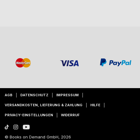
AGB
DATENSCHUTZ
IMPRESSUM
VERSANDKOSTEN, LIEFERUNG & ZAHLUNG
HILFE
PRIVACY-EINSTELLUNGEN
WIDERRUF
© Books on Demand GmbH, 2026