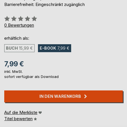
Barrierefreiheit: Eingeschränkt zugänglich
Bewertung::
0%
0
Bewertungen
erhältlich als:
BUCH
15,99 €
E-BOOK
7,99 €
7,99 €
inkl. MwSt.
sofort verfügbar als Download
IN DEN WARENKORB
Auf die Merkliste
Titel bewerten