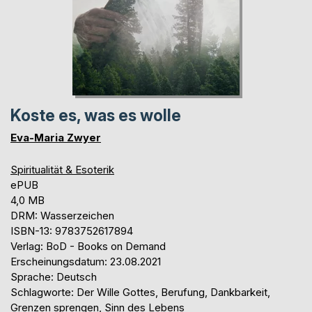
Koste es, was es wolle
Eva-Maria Zwyer
Spiritualität & Esoterik
ePUB
4,0 MB
DRM: Wasserzeichen
ISBN-13: 9783752617894
Verlag: BoD - Books on Demand
Erscheinungsdatum: 23.08.2021
Sprache: Deutsch
Schlagworte: Der Wille Gottes, Berufung, Dankbarkeit,
Grenzen sprengen, Sinn des Lebens