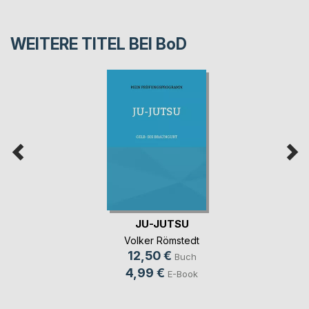
WEITERE TITEL BEI
BoD
JU-JUTSU
Volker Römstedt
12,50 €
Buch
4,99 €
E-Book