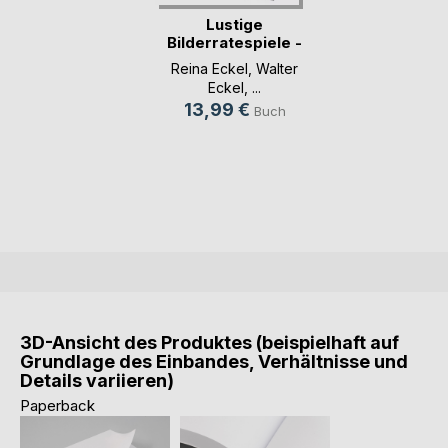
Lustige
Bilderratespiele -
Band D:(...)
Reina Eckel
,
Walter
Eckel
, ...
13,99 €
Buch
3D-Ansicht des Produktes (beispielhaft auf
Grundlage des Einbandes, Verhältnisse und
Details variieren)
Paperback