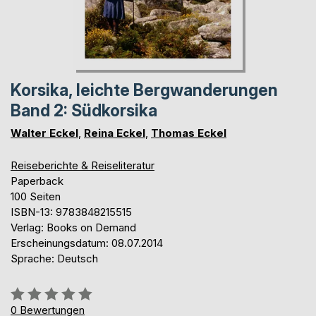
Korsika, leichte Bergwanderungen
Band 2: Südkorsika
Walter Eckel
,
Reina Eckel
,
Thomas Eckel
Reiseberichte & Reiseliteratur
Paperback
100 Seiten
ISBN-13: 9783848215515
Verlag: Books on Demand
Erscheinungsdatum: 08.07.2014
Sprache: Deutsch
Bewertung::
0%
0
Bewertungen