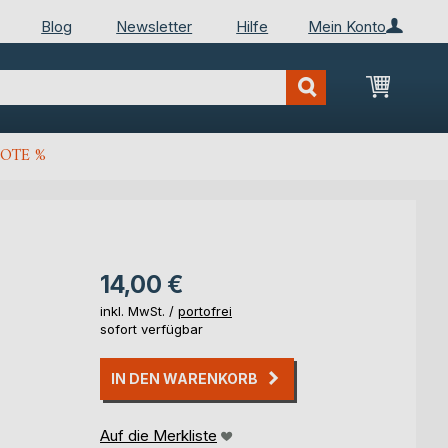
Blog
Newsletter
Hilfe
Mein Konto
Mein Wa
OTE %
14,00 €
inkl. MwSt. /
portofrei
sofort verfügbar
IN DEN WARENKORB
Auf die Merkliste