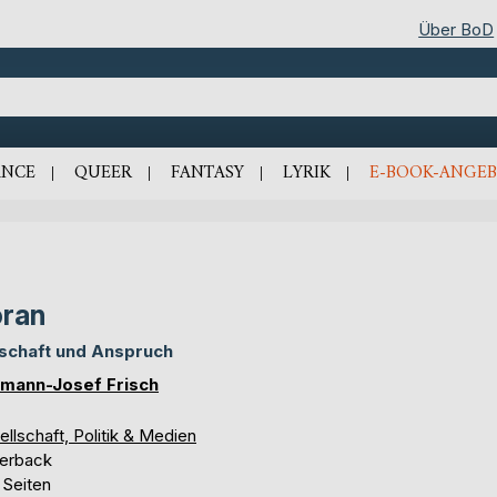
Über BoD
NCE
QUEER
FANTASY
LYRIK
E-BOOK-ANGEB
ran
schaft und Anspruch
mann-Josef Frisch
llschaft, Politik & Medien
erback
 Seiten