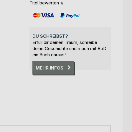
Titel bewerten
DU SCHREIBST?
Erfüll dir deinen Traum, schreibe
deine Geschichte und mach mit BoD
ein Buch daraus!
MEHR INFOS