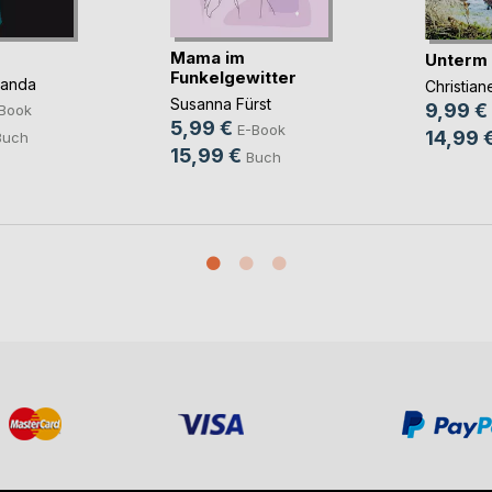
Mama im
Unterm
Funkelgewitter
panda
Christia
Susanna Fürst
9,99 €
Book
5,99 €
E-Book
14,99 
Buch
15,99 €
Buch