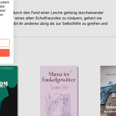
 zudem
 die
eter
he wir durch den Fund einer Leiche gehörig durcheinander
nen
en Kopf eines alten Schulfreundes zu stolpern, gehört sie
as bleibt ihr anderes übrig als zur Selbsthilfe zu greifen und
D