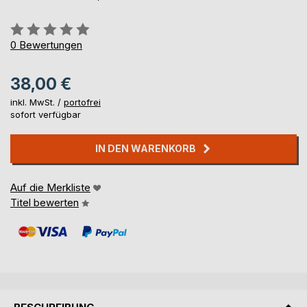
Bewertung::
0%
0
Bewertungen
38,00 €
inkl. MwSt. /
portofrei
sofort verfügbar
IN DEN WARENKORB
Auf die Merkliste
Titel bewerten