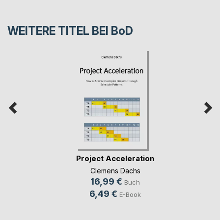
WEITERE TITEL BEI
BoD
Project Acceleration
Clemens Dachs
16,99 €
Buch
6,49 €
E-Book