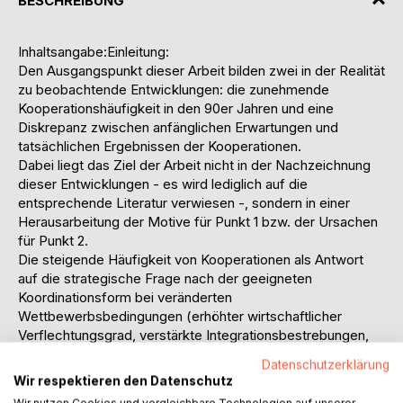
BESCHREIBUNG
Inhaltsangabe:Einleitung:
Den Ausgangspunkt dieser Arbeit bilden zwei in der Realität
zu beobachtende Entwicklungen: die zunehmende
Kooperationshäufigkeit in den 90er Jahren und eine
Diskrepanz zwischen anfänglichen Erwartungen und
tatsächlichen Ergebnissen der Kooperationen.
Dabei liegt das Ziel der Arbeit nicht in der Nachzeichnung
dieser Entwicklungen - es wird lediglich auf die
entsprechende Literatur verwiesen -, sondern in einer
Herausarbeitung der Motive für Punkt 1 bzw. der Ursachen
für Punkt 2.
Die steigende Häufigkeit von Kooperationen als Antwort
auf die strategische Frage nach der geeigneten
Koordinationsform bei veränderten
Wettbewerbsbedingungen (erhöhter wirtschaftlicher
Verflechtungsgrad, verstärkte Integrationsbestrebungen,
kürzere Produktlebenszyklen, Individualisierungen der
Datenschutzerklärung
Nachfrage sowie Überkapazitäten) ergibt sich aus dem
Wir respektieren den Datenschutz
theoretischen Anspruch, daß Kooperationen einen