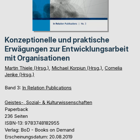
Konzeptionelle und praktische
Erwägungen zur Entwicklungsarbeit
mit Organisationen
Martin Thiele (Hrsg.)
,
Michael Korpiun (Hrsg.)
,
Cornelia
Jenke (Hrsg.)
Band 3:
In Relation Publications
Geistes-, Sozial- & Kulturwissenschaften
Paperback
236 Seiten
ISBN-13: 9783748182955
Verlag: BoD - Books on Demand
Erscheinungsdatum: 20.08.2019