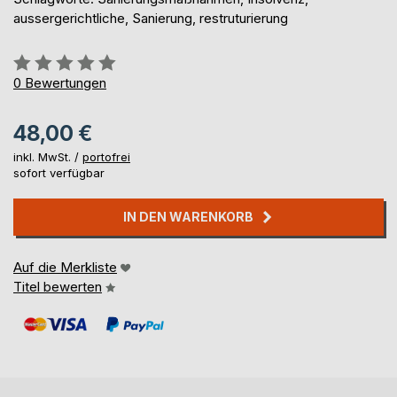
aussergerichtliche, Sanierung, restruturierung
Bewertung::
0%
0
Bewertungen
48,00 €
inkl. MwSt. /
portofrei
sofort verfügbar
IN DEN WARENKORB
Auf die Merkliste
Titel bewerten