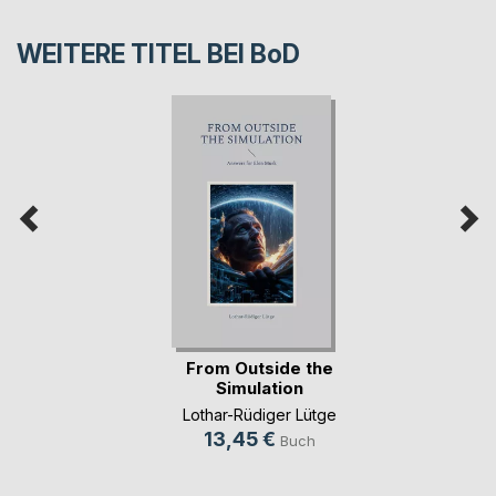
WEITERE TITEL BEI
BoD
From Outside the
Simulation
Lothar-Rüdiger Lütge
13,45 €
Buch