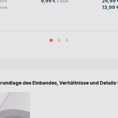
9,99 €
24,99 
Buch
E-Book
13,99 
Book
Grundlage des Einbandes, Verhältnisse und Details 