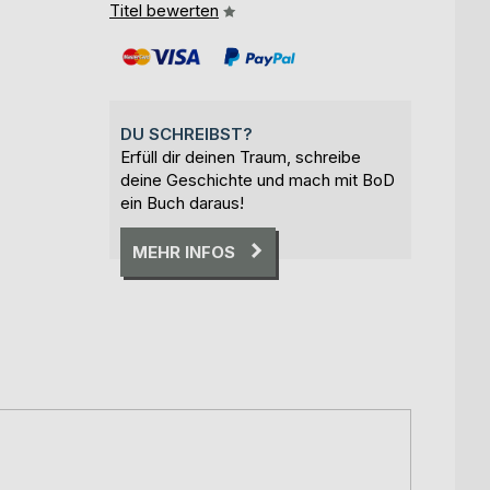
Titel bewerten
DU SCHREIBST?
Erfüll dir deinen Traum, schreibe
deine Geschichte und mach mit BoD
ein Buch daraus!
MEHR INFOS