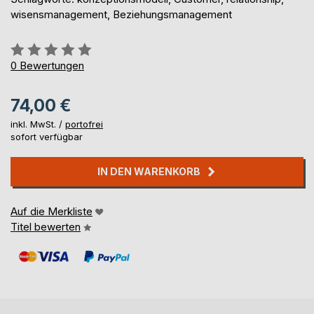
wisensmanagement, Beziehungsmanagement
Bewertung::
0%
0
Bewertungen
74,00 €
inkl. MwSt. /
portofrei
sofort verfügbar
IN DEN WARENKORB
Auf die Merkliste
Titel bewerten