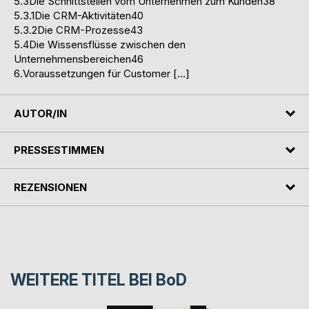
5.3Die Schnittstellen vom Unternehmen zum Kunden38
5.3.1Die CRM-Aktivitäten40
5.3.2Die CRM-Prozesse43
5.4Die Wissensflüsse zwischen den
Unternehmensbereichen46
6.Voraussetzungen für Customer […]
AUTOR/IN
PRESSESTIMMEN
REZENSIONEN
WEITERE TITEL BEI
BoD