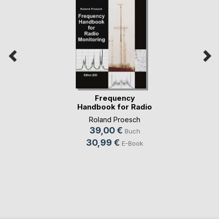
Frequency
Handbook for Radio
Monit(...)
Roland Proesch
39,00 €
Buch
30,99 €
E-Book