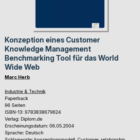
Konzeption eines Customer
Knowledge Management
Benchmarking Tool für das World
Wide Web
Marc Herb
Industrie & Technik
Paperback
96 Seiten
ISBN-13: 9783838679624
Verlag: Diplom.de
Erscheinungsdatum: 06.05.2004
Sprache: Deutsch
Schlagworte: konzeptionsmodell, Customer, relationship,