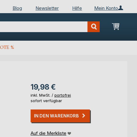
Blog
Newsletter
Hilfe
Mein Konto
Mein Wa
OTE %
19,98 €
inkl. MwSt. /
portofrei
sofort verfügbar
IN DEN WARENKORB
Auf die Merkliste