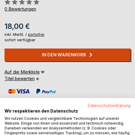
Bewertung::
0%
0
Bewertungen
18,00 €
inkl. MwSt. /
portofrei
sofort verfügbar
IN DEN WARENKORB
Auf die Merkliste
Titel bewerten
Datenschutzerklärung
Wir respektieren den Datenschutz
Wir nutzen Cookies und vergleichbare Technologien auf unserer
Website. Einige von ihnen sind essenziell und technisch notwendig.
BESCHREIBUNG
Daneben verwenden wir Analysemethoden (z. B. Cookies oder
Fingerprints sowie serverseitiges Tracking), um zu messen, wie häufig