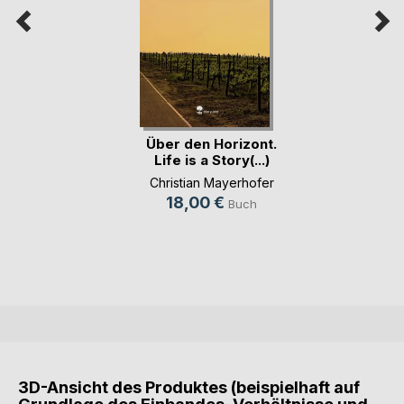
Über den Horizont.
Life is a Story(...)
Christian Mayerhofer
18,00 €
Buch
3D-Ansicht des Produktes (beispielhaft auf