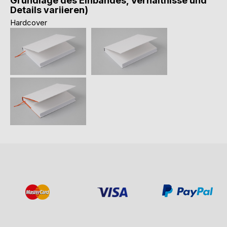
Grundlage des Einbandes, Verhältnisse und
Details variieren)
Hardcover