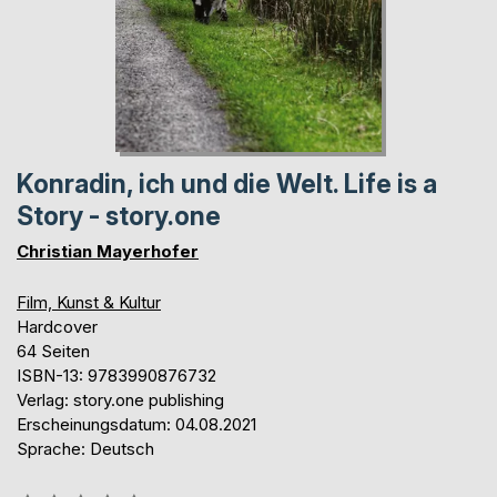
Konradin, ich und die Welt. Life is a
Story - story.one
Christian Mayerhofer
Film, Kunst & Kultur
Hardcover
64 Seiten
ISBN-13: 9783990876732
Verlag: story.one publishing
Erscheinungsdatum: 04.08.2021
Sprache: Deutsch