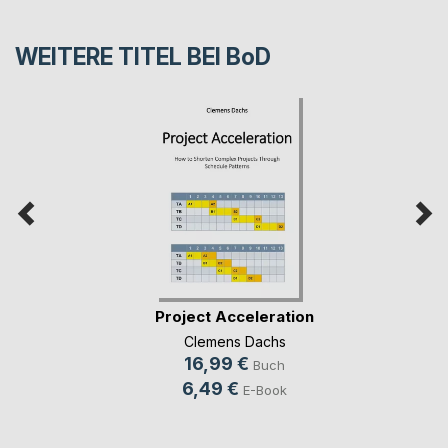
WEITERE TITEL BEI
BoD
Project Acceleration
Clemens Dachs
16,99 €
Buch
6,49 €
E-Book