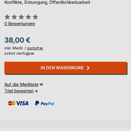
Konflikte, Entsorgung, Öffentlichkeitsarbeit
Bewertung::
0%
0
Bewertungen
38,00 €
inkl. MwSt. /
portofrei
sofort verfügbar
IN DEN WARENKORB
Auf die Merkliste
Titel bewerten