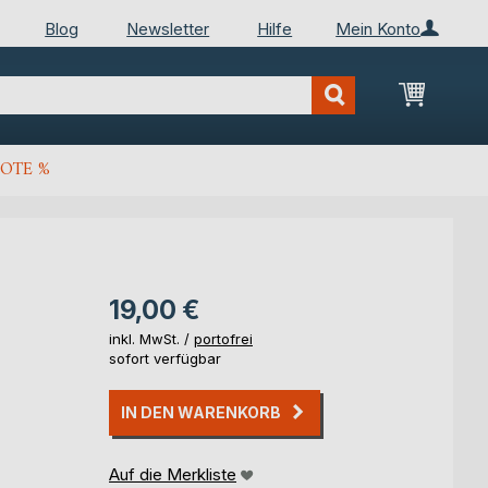
Blog
Newsletter
Hilfe
Mein Konto
Mein Wa
OTE %
19,00 €
inkl. MwSt. /
portofrei
sofort verfügbar
IN DEN WARENKORB
Auf die Merkliste