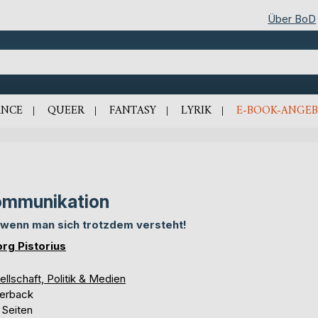
Über BoD
NCE
QUEER
FANTASY
LYRIK
E-BOOK-ANGEB
mmunikation
, wenn man sich trotzdem versteht!
rg Pistorius
llschaft, Politik & Medien
erback
 Seiten