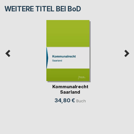
WEITERE TITEL BEI
BoD
Kommunalrecht
Saarland
34,80 €
Buch