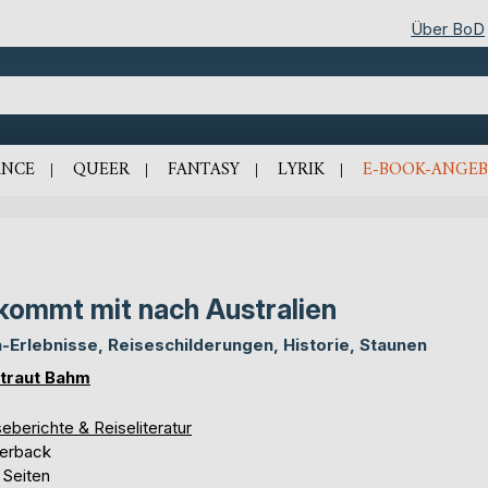
Über BoD
NCE
QUEER
FANTASY
LYRIK
E-BOOK-ANGEB
. kommt mit nach Australien
-Erlebnisse, Reiseschilderungen, Historie, Staunen
traut Bahm
eberichte & Reiseliteratur
erback
 Seiten