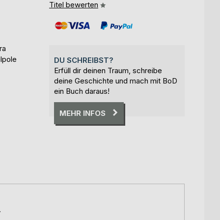
Titel bewerten
ra
lpole
DU SCHREIBST?
Erfüll dir deinen Traum, schreibe
deine Geschichte und mach mit BoD
ein Buch daraus!
MEHR INFOS
.