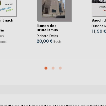
mit nach
Bauch d
Ikonen des
Duanna 
Brutalismus
ahm
11,99 
Richard Deiss
ch
20,00 €
Buch
Book