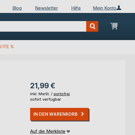
Blog
Newsletter
Hilfe
Mein Konto
Mein Wa
OTE %
21,99 €
inkl. MwSt. /
portofrei
sofort verfügbar
IN DEN WARENKORB
Auf die Merkliste