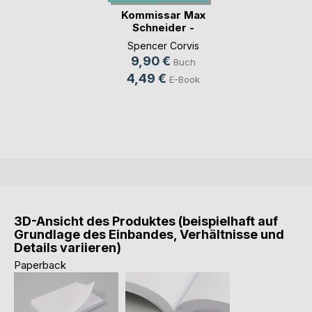
Kommissar Max
Schneider -
Abgetaucht
Spencer Corvis
9,90 €
Buch
4,49 €
E-Book
3D-Ansicht des Produktes (beispielhaft auf
Grundlage des Einbandes, Verhältnisse und
Details variieren)
Paperback