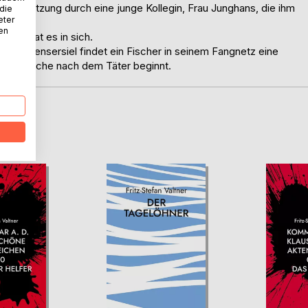
erstützung durch eine junge Kollegin, Frau Junghans, die ihm
 die
eter
nen
beit hat es in sich.
n in Bensersiel findet ein Fischer in seinem Fangnetz eine
e. Die Suche nach dem Täter beginnt.
D