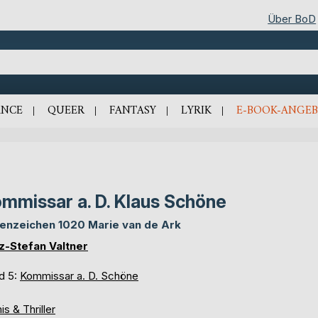
Über BoD
NCE
QUEER
FANTASY
LYRIK
E-BOOK-ANGEB
mmissar a. D. Klaus Schöne
enzeichen 1020 Marie van de Ark
tz-Stefan Valtner
d 5:
Kommissar a. D. Schöne
is & Thriller