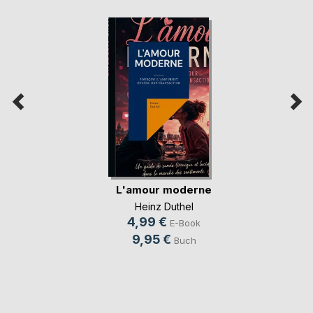
L'amour moderne
Heinz Duthel
4,99 €
E-Book
9,95 €
Buch