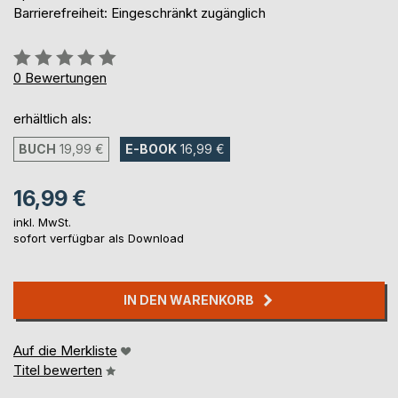
Barrierefreiheit: Eingeschränkt zugänglich
Bewertung::
0%
0
Bewertungen
erhältlich als:
BUCH
19,99 €
E-BOOK
16,99 €
16,99 €
inkl. MwSt.
sofort verfügbar als Download
IN DEN WARENKORB
Auf die Merkliste
Titel bewerten