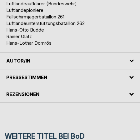
Luftlandeaufklärer (Bundeswehr)
Luftlandepioniere
Fallschirmjägerbataillon 261
Luftlandeunterstützungsbataillon 262
Hans-Otto Budde
Rainer Glatz
Hans-Lothar Domrös
AUTOR/IN
PRESSESTIMMEN
REZENSIONEN
WEITERE TITEL BEI
BoD