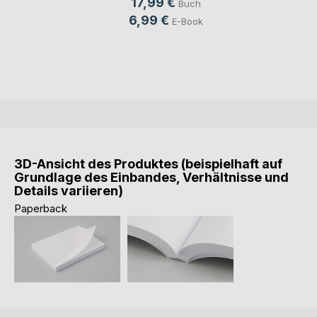
17,99 €
Buch
6,99 €
E-Book
3D-Ansicht des Produktes (beispielhaft auf
Grundlage des Einbandes, Verhältnisse und
Details variieren)
Paperback