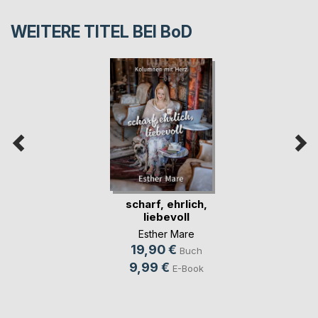
WEITERE TITEL BEI
BoD
scharf, ehrlich,
liebevoll
Esther Mare
19,90 €
Buch
9,99 €
E-Book