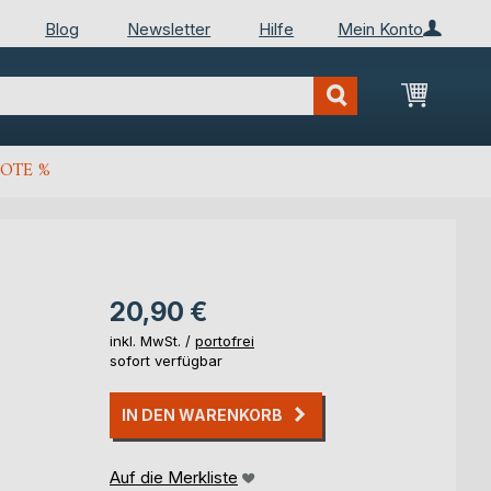
Blog
Newsletter
Hilfe
Mein Konto
Mein Wa
OTE %
20,90 €
inkl. MwSt. /
portofrei
sofort verfügbar
IN DEN WARENKORB
Auf die Merkliste