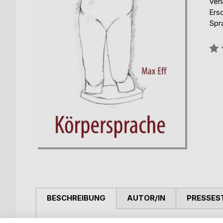
Ver
Ers
Spr
Bew
0%
BESCHREIBUNG
AUTOR/IN
PRESSES