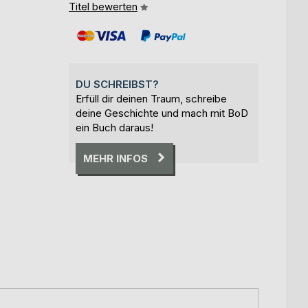
Titel bewerten
DU SCHREIBST?
Erfüll dir deinen Traum, schreibe
deine Geschichte und mach mit BoD
ein Buch daraus!
MEHR INFOS