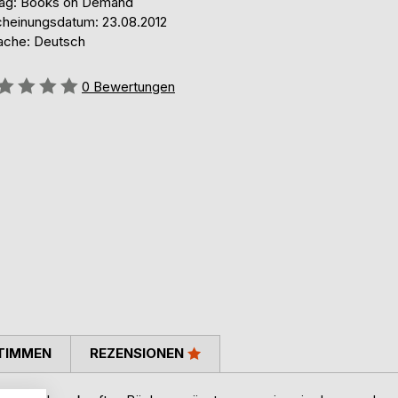
lag: Books on Demand
cheinungsdatum: 23.08.2012
ache: Deutsch
ertung::
0
Bewertungen
TIMMEN
REZENSIONEN