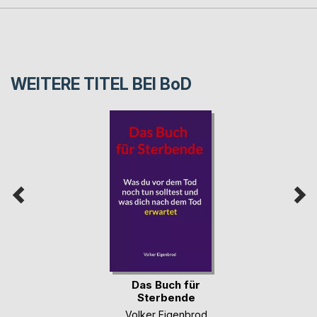
WEITERE TITEL BEI
BoD
Das Buch für
Sterbende
Volker Eigenbrod