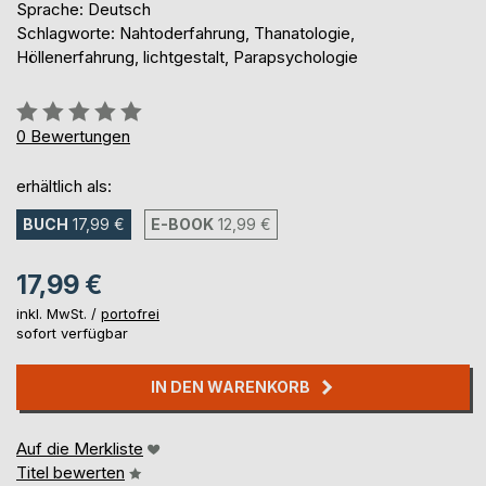
Sprache: Deutsch
Schlagworte: Nahtoderfahrung, Thanatologie,
Höllenerfahrung, lichtgestalt, Parapsychologie
Bewertung::
0%
0
Bewertungen
erhältlich als:
BUCH
17,99 €
E-BOOK
12,99 €
17,99 €
inkl. MwSt. /
portofrei
sofort verfügbar
IN DEN WARENKORB
Auf die Merkliste
Titel bewerten