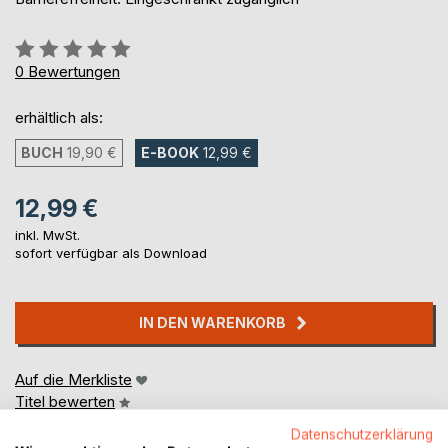
Bewertung::
0%
0
Bewertungen
erhältlich als:
BUCH
19,90 €
E-BOOK
12,99 €
12,99 €
inkl. MwSt.
sofort verfügbar als Download
IN DEN WARENKORB
Auf die Merkliste
Titel bewerten
Datenschutzerklärung