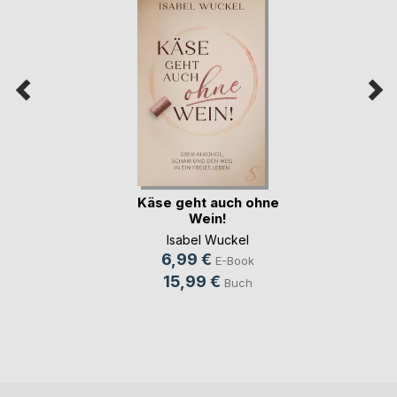
Käse geht auch ohne
Wein!
Isabel Wuckel
6,99 €
E-Book
15,99 €
Buch