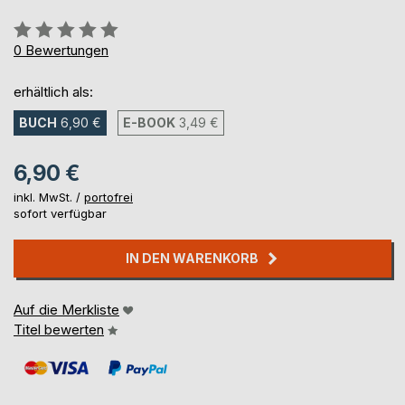
Bewertung::
0%
0
Bewertungen
erhältlich als:
BUCH
6,90 €
E-BOOK
3,49 €
6,90 €
inkl. MwSt. /
portofrei
sofort verfügbar
IN DEN WARENKORB
Auf die Merkliste
Titel bewerten