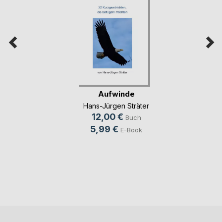
Aufwinde
Hans-Jürgen Sträter
12,00 €
Buch
5,99 €
E-Book