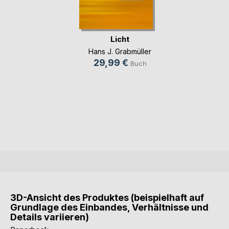
Licht
Hans J. Grabmüller
29,99 €
Buch
3D-Ansicht des Produktes (beispielhaft auf
Grundlage des Einbandes, Verhältnisse und
Details variieren)