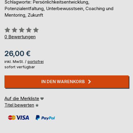
Schlagworte: Persönlichkeitsentwicklung,
Potenzialentfaltung, Unterbewusstsein, Coaching und
Mentoring, Zukunft
Bewertung::
0%
0
Bewertungen
26,00 €
inkl. MwSt. /
portofrei
sofort verfügbar
IN DEN WARENKORB
Auf die Merkliste
Titel bewerten