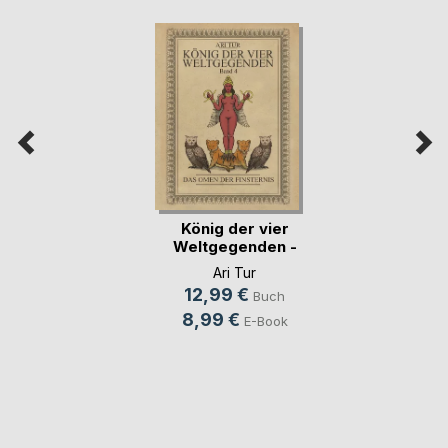
König der vier
Weltgegenden -
Band 4
Ari Tur
12,99 €
Buch
8,99 €
E-Book