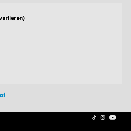
variieren)