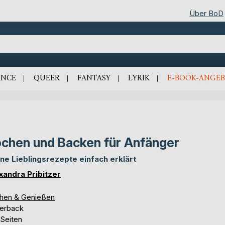
Über BoD
NCE
QUEER
FANTASY
LYRIK
E-BOOK-ANGEB
chen und Backen für Anfänger
ne Lieblingsrezepte einfach erklärt
xandra Pribitzer
hen & Genießen
erback
 Seiten