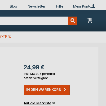
Blog
Newsletter
Hilfe
Mein Konto
Mein Wa
OTE %
24,99 €
inkl. MwSt. /
portofrei
sofort verfügbar
IN DEN WARENKORB
Auf die Merkliste