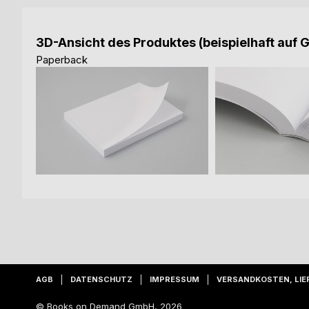
3D-Ansicht des Produktes (beispielhaft auf 
Paperback
AGB
DATENSCHUTZ
IMPRESSUM
VERSANDKOSTEN, LIE
© Books on Demand GmbH, 2026