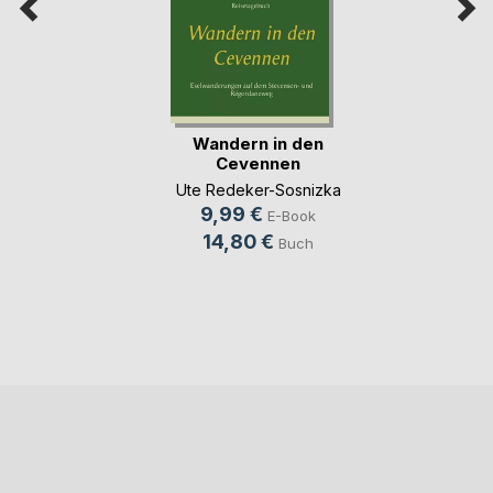
Wandern in den
Cevennen
Ute Redeker-Sosnizka
9,99 €
E-Book
14,80 €
Buch