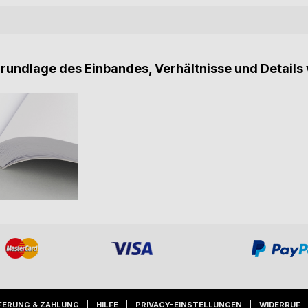
Grundlage des Einbandes, Verhältnisse und Details 
FERUNG & ZAHLUNG
HILFE
PRIVACY-EINSTELLUNGEN
WIDERRUF