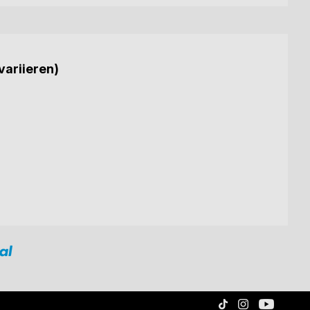
variieren)