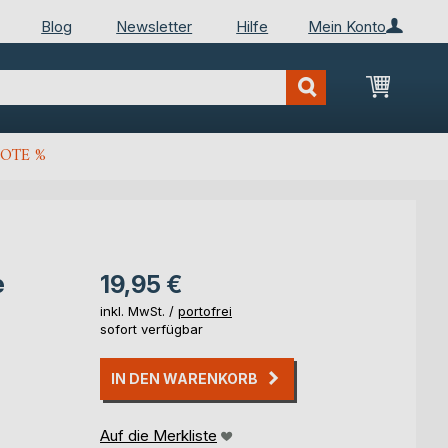
Blog
Newsletter
Hilfe
Mein Konto
Mein Wa
OTE %
e
19,95 €
inkl. MwSt. /
portofrei
sofort verfügbar
IN DEN WARENKORB
Auf die Merkliste