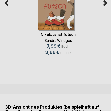
Nikolaus ist futsch
Sandra Windges
7,99 €
Buch
3,99 €
E-Book
3D-Ansicht des Produktes (beispielhaft auf