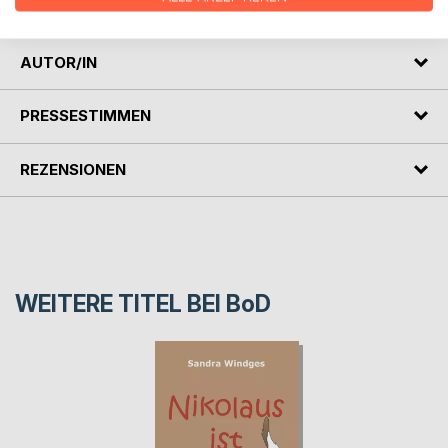
Lieblingsmischlingshund eigentlich auf dem Kerbholz?
AUTOR/IN
PRESSESTIMMEN
REZENSIONEN
WEITERE TITEL BEI
BoD