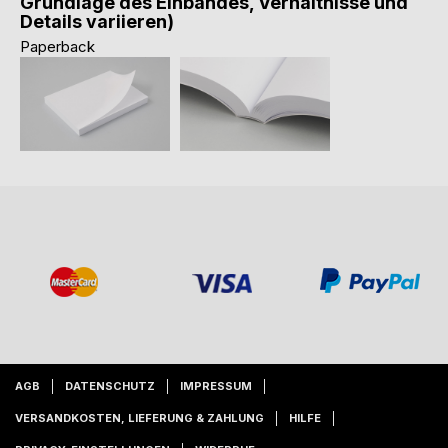
Grundlage des Einbandes, Verhältnisse und
Details variieren)
Paperback
AGB
DATENSCHUTZ
IMPRESSUM
VERSANDKOSTEN, LIEFERUNG & ZAHLUNG
HILFE