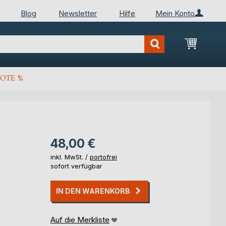
Blog
Newsletter
Hilfe
Mein Konto
Mein Wa
OTE %
48,00 €
inkl. MwSt. /
portofrei
sofort verfügbar
IN DEN WARENKORB
Auf die Merkliste