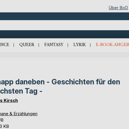
Über BoD
NCE
QUEER
FANTASY
LYRIK
E-BOOK-ANGEB
app daneben - Geschichten für den
chsten Tag -
s Kirsch
ane & Erzählungen
UB
,3 KB