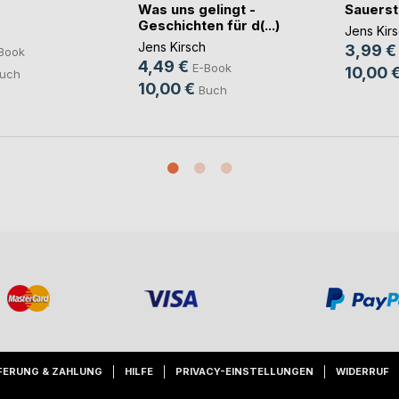
Was uns gelingt -
Sauerst
Geschichten für d(...)
Jens Kir
Jens Kirsch
3,99 €
Book
4,49 €
E-Book
10,00 
uch
10,00 €
Buch
FERUNG & ZAHLUNG
HILFE
PRIVACY-EINSTELLUNGEN
WIDERRUF