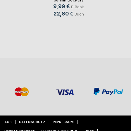
9,99 €
E-Book
22,80 €
Buch
AGB
DATENSCHUTZ
IMPRESSUM