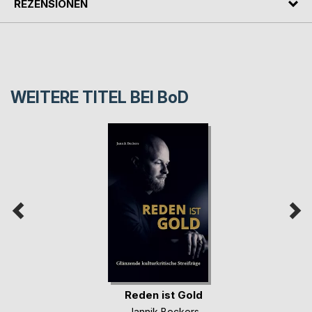
REZENSIONEN
WEITERE TITEL BEI
BoD
Reden ist Gold
Jannik Beckers