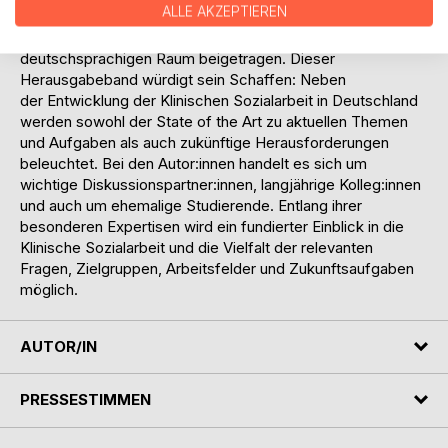
ALLE AKZEPTIEREN
Studienangebots in Deutschland) grundlegend zur
Profilierung und Etablierung der Klinischen Sozialarbeit im
deutschsprachigen Raum beigetragen. Dieser
Herausgabeband würdigt sein Schaffen: Neben
der Entwicklung der Klinischen Sozialarbeit in Deutschland
werden sowohl der State of the Art zu aktuellen Themen
und Aufgaben als auch zukünftige Herausforderungen
beleuchtet. Bei den Autor:innen handelt es sich um
wichtige Diskussionspartner:innen, langjährige Kolleg:innen
und auch um ehemalige Studierende. Entlang ihrer
besonderen Expertisen wird ein fundierter Einblick in die
Klinische Sozialarbeit und die Vielfalt der relevanten
Fragen, Zielgruppen, Arbeitsfelder und Zukunftsaufgaben
möglich.
AUTOR/IN
PRESSESTIMMEN