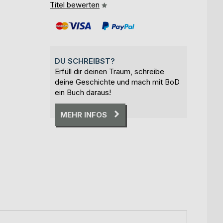
Titel bewerten
DU SCHREIBST?
Erfüll dir deinen Traum, schreibe
deine Geschichte und mach mit BoD
ein Buch daraus!
MEHR INFOS