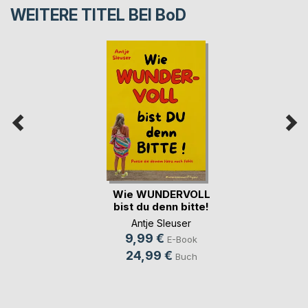
WEITERE TITEL BEI
BoD
Wie WUNDERVOLL
bist du denn bitte!
Antje Sleuser
9,99 €
E-Book
24,99 €
Buch