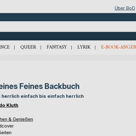
Über BoD
NCE
QUEER
FANTASY
LYRIK
E-BOOK-ANGEB
eines Feines Backbuch
 herrlich einfach bis einfach herrlich
do Kluth
hen & Genießen
dcover
Seiten