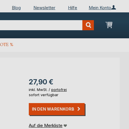
Blog
Newsletter
Hilfe
Mein Konto
Mein Wa
OTE %
27,90 €
inkl. MwSt. /
portofrei
sofort verfügbar
IN DEN WARENKORB
Auf die Merkliste