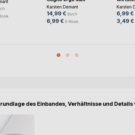
mant
Karsten Demant
Karsten 
ch
14,99 €
6,99 €
Buch
Book
6,99 €
3,49 €
E-Book
Grundlage des Einbandes, Verhältnisse und Details 