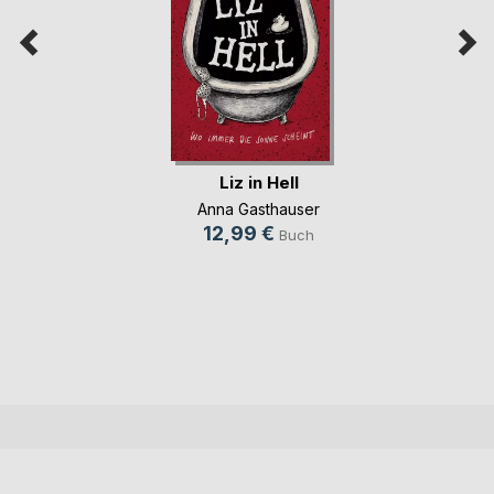
Liz in Hell
Anna Gasthauser
12,99 €
Buch