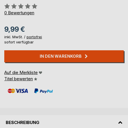
Bewertung::
0%
0
Bewertungen
9,99 €
inkl. MwSt. /
portofrei
sofort verfügbar
IN DEN WARENKORB
Auf die Merkliste
Titel bewerten
BESCHREIBUNG