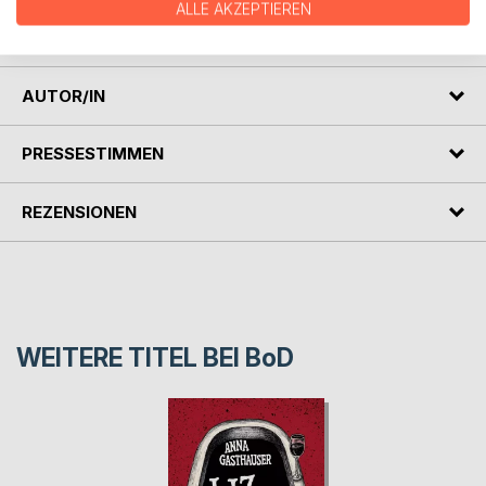
gefährlichere und zerstörerische Ausmaße annimmt,
ALLE AKZEPTIEREN
drohen die Mauern ihrer kleinen heilen Welt einzustürzen.
AUTOR/IN
PRESSESTIMMEN
REZENSIONEN
WEITERE TITEL BEI
BoD