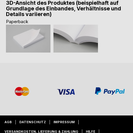
3D-Ansicht des Produktes (beispielhaft auf
Grundlage des Einbandes, Verhältnisse und
Details variieren)
Paperback
AGB
DATENSCHUTZ
IMPRESSUM
VERSANDKOSTEN, LIEFERUNG & ZAHLUNG
HILFE