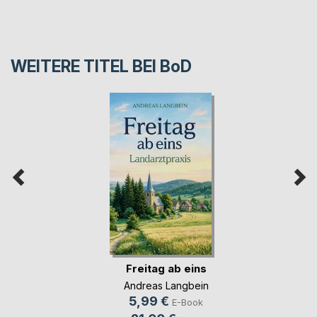
WEITERE TITEL BEI
BoD
Freitag ab eins
Andreas Langbein
5,99 €
E-Book