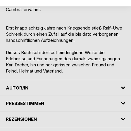
Frankreich sind der Argonnenwald, das Somme-Gebiet und
Cambrai erwähnt.
Erst knapp achtzig Jahre nach Kriegsende stieß Ralf-Uwe
Schrenk durch einen Zufall auf die bis dato verborgenen,
handschriftlichen Aufzeichnungen.
Dieses Buch schildert auf eindringliche Weise die
Erlebnisse und Erinnerungen des damals zwanzigjährigen
Karl Dreher, hin und her gerissen zwischen Freund und
Feind, Heimat und Vaterland.
AUTOR/IN
PRESSESTIMMEN
REZENSIONEN