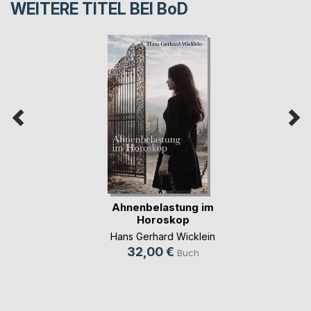
WEITERE TITEL BEI
BoD
Ahnenbelastung im
Horoskop
Hans Gerhard Wicklein
32,00 €
Buch