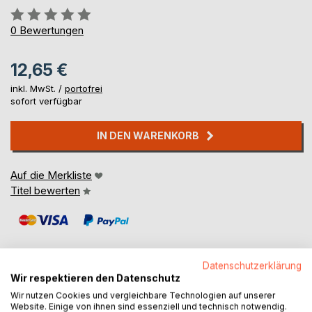
Bewertung::
0%
0
Bewertungen
12,65 €
inkl. MwSt. /
portofrei
sofort verfügbar
IN DEN WARENKORB
Auf die Merkliste
Titel bewerten
Datenschutzerklärung
Wir respektieren den Datenschutz
Wir nutzen Cookies und vergleichbare Technologien auf unserer
BESCHREIBUNG
Website. Einige von ihnen sind essenziell und technisch notwendig.