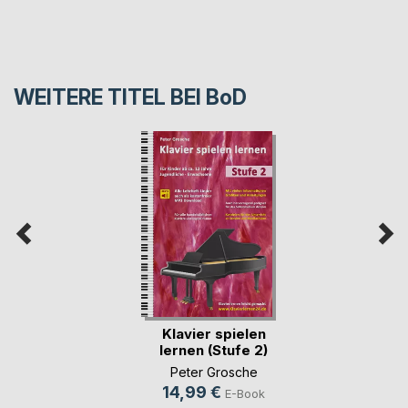
WEITERE TITEL BEI
BoD
Klavier spielen
lernen (Stufe 2)
Peter Grosche
14,99 €
E-Book