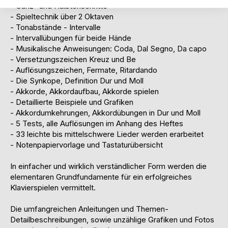
- Ganz- und Halbtonschritte
- Spieltechnik über 2 Oktaven
- Tonabstände - Intervalle
- Intervallübungen für beide Hände
- Musikalische Anweisungen: Coda, Dal Segno, Da capo
- Versetzungszeichen Kreuz und Be
- Auflösungszeichen, Fermate, Ritardando
- Die Synkope, Definition Dur und Moll
- Akkorde, Akkordaufbau, Akkorde spielen
- Detaillierte Beispiele und Grafiken
- Akkordumkehrungen, Akkordübungen in Dur und Moll
- 5 Tests, alle Auflösungen im Anhang des Heftes
- 33 leichte bis mittelschwere Lieder werden erarbeitet
- Notenpapiervorlage und Tastaturübersicht
In einfacher und wirklich verständlicher Form werden die
elementaren Grundfundamente für ein erfolgreiches
Klavierspielen vermittelt.
Die umfangreichen Anleitungen und Themen-
Detailbeschreibungen, sowie unzählige Grafiken und Fotos