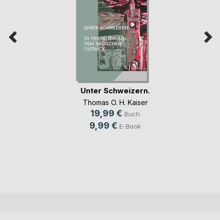
Unter Schweizern.
Thomas O. H. Kaiser
19,99 €
Buch
9,99 €
E-Book