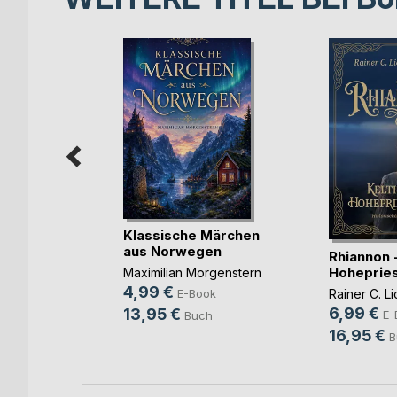
Klassische Märchen
aus Norwegen
Rhiannon -
achen
Hohepries
Maximilian Morgenstern
4,99 €
Rainer C. Li
E-Book
6,99 €
13,95 €
E-
Buch
ok
16,95 €
B
h