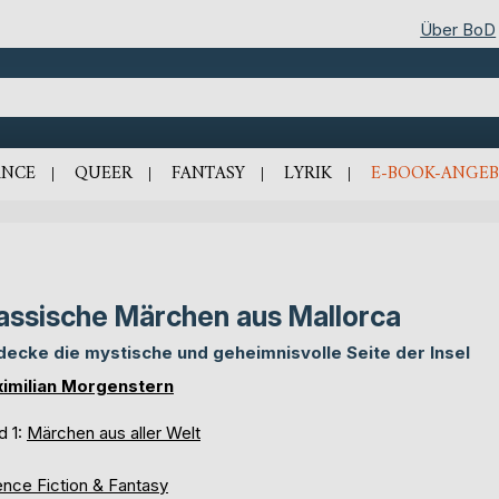
Über BoD
NCE
QUEER
FANTASY
LYRIK
E-BOOK-ANGEB
assische Märchen aus Mallorca
decke die mystische und geheimnisvolle Seite der Insel
imilian Morgenstern
d 1:
Märchen aus aller Welt
ence Fiction & Fantasy