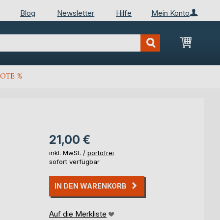
Blog
Newsletter
Hilfe
Mein Konto
Mein Wa
OTE %
21,00 €
inkl. MwSt. /
portofrei
sofort verfügbar
IN DEN WARENKORB
Auf die Merkliste