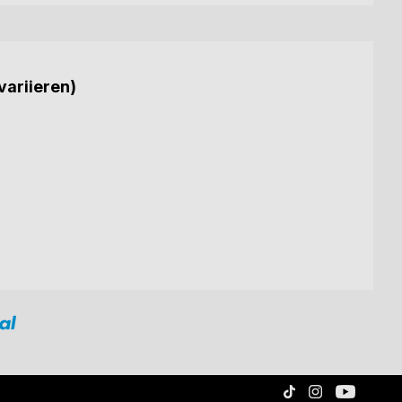
variieren)