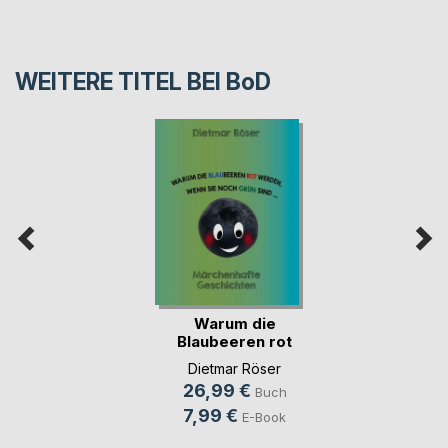
WEITERE TITEL BEI
BoD
Warum die
Blaubeeren rot
werden, w(...)
Dietmar Röser
26,99 €
Buch
7,99 €
E-Book